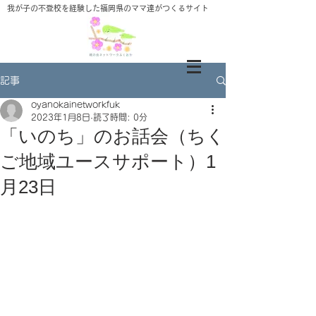
​我が子の不登校を経験した福岡県のママ達がつくるサイト
記事
oyanokainetworkfuk
2023年1月8日
読了時間: 0分
「いのち」のお話会（ちく
ご地域ユースサポート）1
月23日