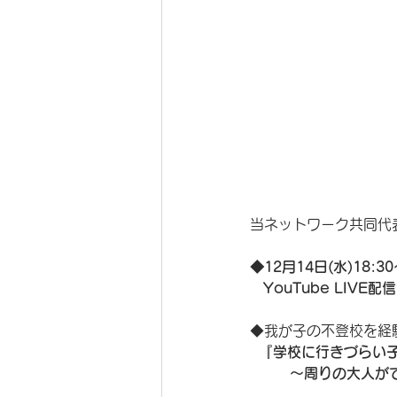
当ネットワーク共同代
◆12月14日(水)18:30
   YouTube LIVE
◆我が子の不登校を経
  『学校に行きづらい
         〜周り