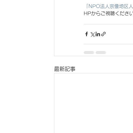
「NPO法人宗像地区
HPからご視聴くださ
最新記事