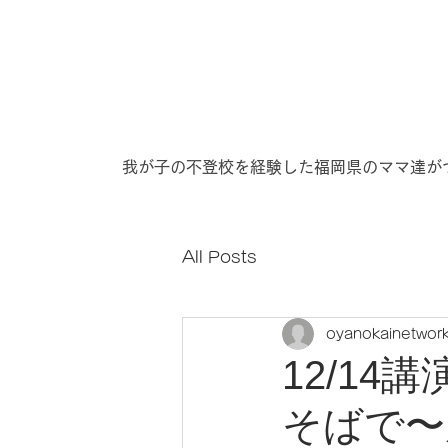
​我が子の不登校を経験した福岡県のママ達が
All Posts
oyanokainetwork
12/1
そばで〜