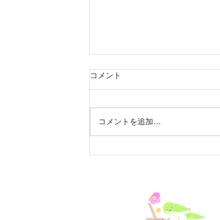
コメント
コメントを追加…
9月28日～連続講座オンライ
ン(おやすみ処ami主催）
CONTACT