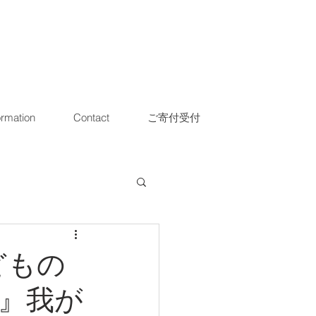
ormation
Contact
ご寄付受付
どもの
』我が