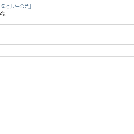
人権と共生の会」
いね！