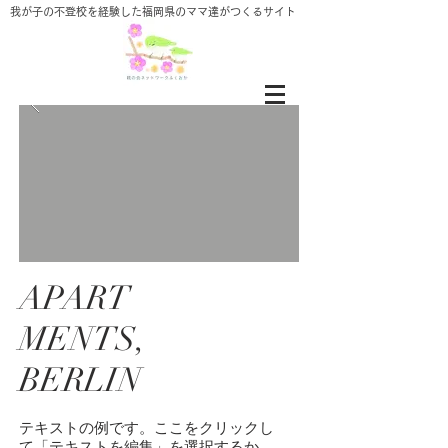
​我が子の不登校を経験した福岡県のママ達がつくるサイト
APART
MENTS,
BERLIN
テキストの例です。ここをクリックし
て「テキストを編集」を選択するか、