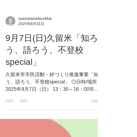
oyanokainetworkfuk
2025年8月31日
9月7日(日)久留米「知ろ
う、語ろう、不登校
special」
久留米市市民活動・絆づくり推進事業「知ろ
う、語ろう、不登校special」 ◎日時/場所
2025年9月7日（日） 13：30～16：00市民
活動サポートセンターみんくる セミナー室