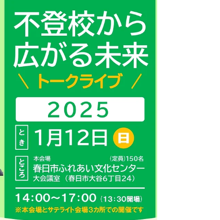
相手の気持ちに寄り添えていますか？ 気持
ちをことばにできていますか？ 昨年に続
き、今年も諸富祥彦さんを講師にお迎えし
て、福岡県北九州市で年末スペシャルワーク
ショップを開催します！ ＜こんな思いを持
っているあなたに、ぜひおすすめします＞...