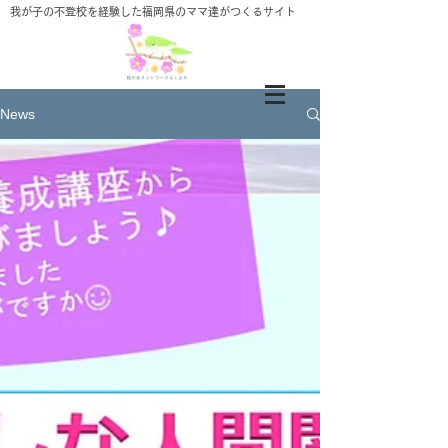
​我が子の不登校を経験した福岡県のママ達がつくるサイト
News