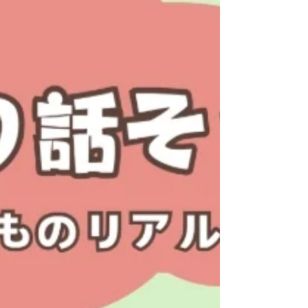
またはオンライン（Zoomウェビナー） ◎タ
イムスケジュール 13：00 受付開始...