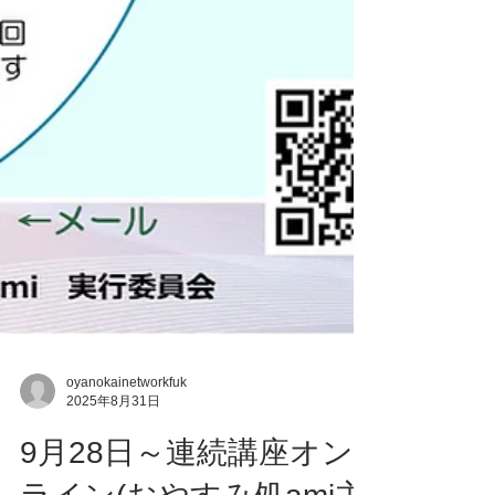
oyanokainetworkfuk
2025年8月31日